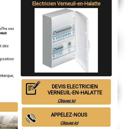
Electricien
Verneuil-en-Halatte
offre ses
eaux
et des
sposition
nkerque
,
DEVIS ELECTRICIEN
VERNEUIL-EN-HALATTE
Cliquez ici
APPELEZ-NOUS
Cliquez-ici