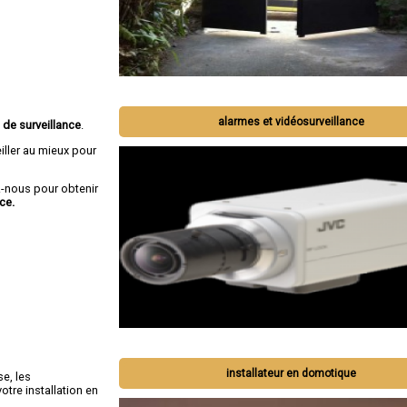
alarmes et vidéosurveillance
 de surveillance
.
iller au mieux pour
-nous pour obtenir
ce.
installateur en domotique
se, les
tre installation en