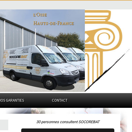
l'Oise
Hauts-de-France
NOS GARANTIES
CONTACT
30 personnes consultent SOCOREBAT