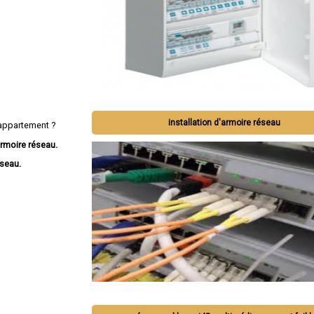
installation d'armoire réseau
appartement ?
rmoire réseau.
éseau.