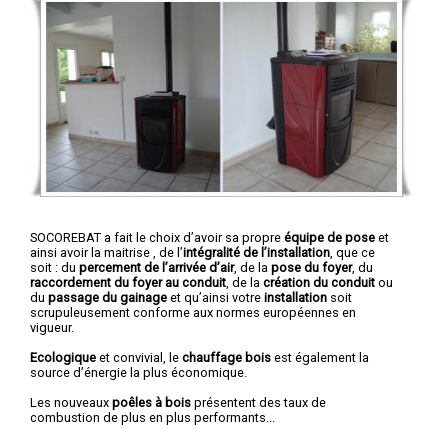
SOCOREBAT a fait le choix d’avoir sa propre
équipe de pose
et
ainsi avoir la maitrise , de l’
intégralité de l’installation
, que ce
soit : du
percement de l’arrivée d’air
, de la
pose du foyer
, du
raccordement du foyer au conduit
, de la
création du conduit
ou
du
passage du gainage
et qu’ainsi votre
installation
soit
scrupuleusement conforme aux normes européennes en
vigueur.
Ecologique
et convivial, le
chauffage bois
est également la
source d’énergie la plus économique.
Les nouveaux
poêles à bois
présentent des taux de
combustion de plus en plus performants...