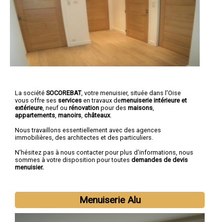
La société
SOCOREBAT
, votre menuisier, située dans l'Oise
vous offre ses
services
en travaux de
menuiserie intérieure et
extérieure
, neuf ou
rénovation
pour des
maisons
,
appartements
,
manoirs
,
châteaux
.
Nous travaillons essentiellement avec des agences
immobilières, des architectes et des particuliers.
N'hésitez pas à nous contacter pour plus d'informations, nous
sommes à votre disposition pour toutes
demandes de devis
menuisier.
Menuiserie Alu