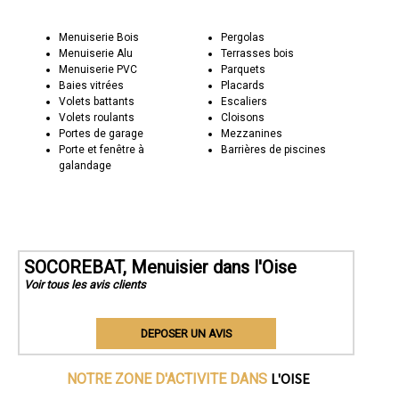
Menuiserie Bois
Pergolas
Menuiserie Alu
Terrasses bois
Menuiserie PVC
Parquets
Baies vitrées
Placards
Volets battants
Escaliers
Volets roulants
Cloisons
Portes de garage
Mezzanines
Porte et fenêtre à
Barrières de piscines
galandage
SOCOREBAT, Menuisier dans l'Oise
Voir tous les avis clients
DEPOSER UN AVIS
L'OISE
NOTRE ZONE D'ACTIVITE DANS