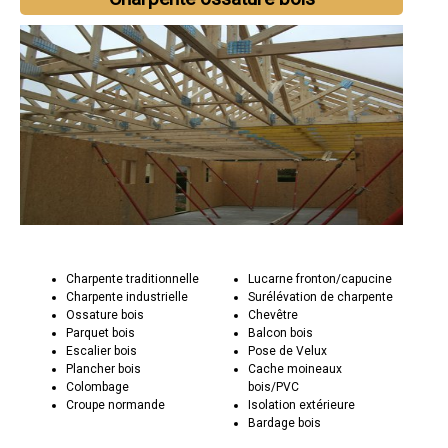
Charpente traditionnelle
Lucarne fronton/capucine
Charpente industrielle
Surélévation de charpente
Ossature bois
Chevêtre
Parquet bois
Balcon bois
Escalier bois
Pose de Velux
Plancher bois
Cache moineaux
Colombage
bois/PVC
Croupe normande
Isolation extérieure
Bardage bois