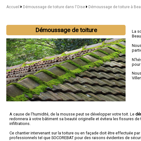
Accueil
Démoussage de toiture dans l'Oise
Démoussage de toiture à Bea
Démoussage de toiture
La s
Beau
Nous
parti
N'hé
pour
Nous 
Vill
A cause de l'humidité, de la mousse peut se développer votre toit. Le
dé
redonnera à votre bâtiment sa beauté originelle et évitera les fissures de t
infiltrations.
Ce chantier intervenant sur la toiture ou en façade doit être effectuée par
professionnels tel que SOCOREBAT pour des raisons évidentes de sécuri