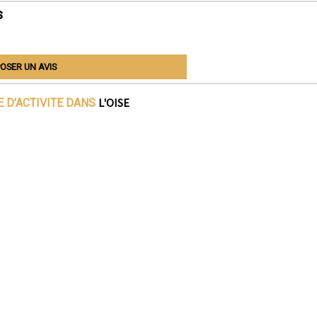
s
OSER UN AVIS
L'OISE
 D'ACTIVITE DANS