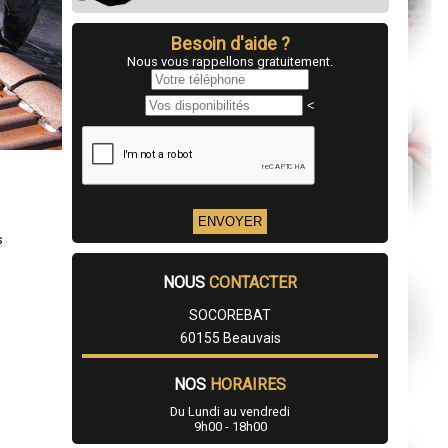
Besoin d'aide ?
Nous vous rappellons gratuitement.
<
s
NOUS
CONTACTER
SOCOREBAT
60155 Beauvais
NOS
HORAIRES
Du Lundi au vendredi
9h00 - 18h00