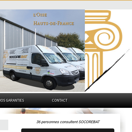
l'Oise
Hauts-de-France
NOS GARANTIES
CONTACT
36 personnes consultent SOCOREBAT