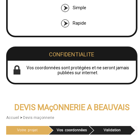
Simple
Rapide
CONFIDENTIALITE
Vos coordonnées sont protégées et ne seront jamais
publiées sur internet.
DEVIS MAçONNERIE A BEAUVAIS
>
Accueil
Devis maçonnerie