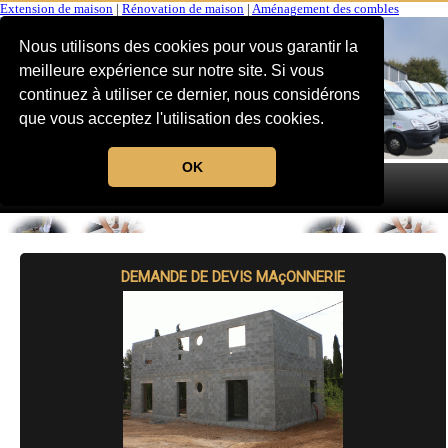
Extension de maison
|
Rénovation de maison
|
Aménagement des combles
Nous utilisons des cookies pour vous garantir la
meilleure expérience sur notre site. Si vous
continuez à utiliser ce dernier, nous considérons
que vous acceptez l'utilisation des cookies.
OK
MENU
DEMANDE DE DEVIS MAçONNERIE