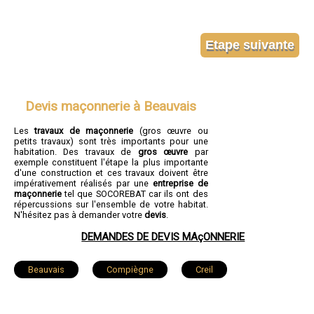
Devis maçonnerie à Beauvais
Les
travaux de maçonnerie
(gros œuvre ou
petits travaux) sont très importants pour une
habitation. Des travaux de
gros œuvre
par
exemple constituent l'étape la plus importante
d'une construction et ces travaux doivent être
impérativement réalisés par une
entreprise de
maçonnerie
tel que SOCOREBAT car ils ont des
répercussions sur l'ensemble de votre habitat.
N'hésitez pas à demander votre
devis
.
DEMANDES DE DEVIS MAçONNERIE
Beauvais
Compiègne
Creil
Nogent-sur-Oise
Senlis
Noyon