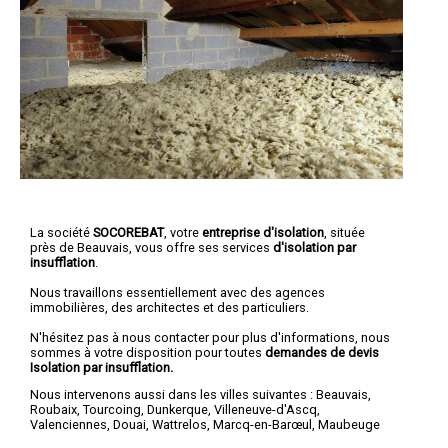
La société
SOCOREBAT
, votre
entreprise d'isolation
, située
près de Beauvais, vous offre ses services
d'isolation par
insufflation
.
Nous travaillons essentiellement avec des agences
immobilières, des architectes et des particuliers.
N'hésitez pas à nous contacter pour plus d'informations, nous
sommes à votre disposition pour toutes
demandes de devis
Isolation par insufflation.
Nous intervenons aussi dans les villes suivantes :
Beauvais
,
Roubaix
,
Tourcoing
,
Dunkerque
,
Villeneuve-d'Ascq
,
Valenciennes
,
Douai
,
Wattrelos
,
Marcq-en-Barœul
,
Maubeuge