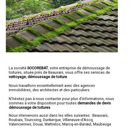
La société
SOCOREBAT
, votre entreprise de démoussage de
toitures, située près de Beauvais, vous offre ses services de
nettoyage, démoussage de toiture
.
Nous travaillons essentiellement avec des agences
immobilières, des architectes et des particuliers.
N'hésitez pas à nous contacter pour plus d'informations, nous
sommes à votre disposition pour toutes
demandes de devis
démoussage de toitures
Nous intervenons aussi dans les villes suivantes :
Beauvais
,
Roubaix
,
Tourcoing
,
Dunkerque
,
Villeneuve-d'Ascq
,
Valenciennes
,
Douai
,
Wattrelos
,
Marcq-en-Barœul
,
Maubeuge