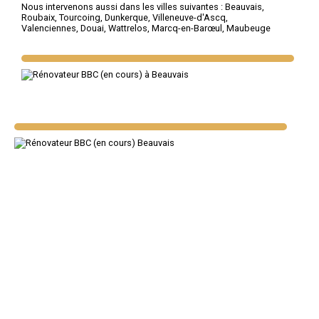
Nous intervenons aussi dans les villes suivantes :
Beauvais
,
Roubaix
,
Tourcoing
,
Dunkerque
,
Villeneuve-d'Ascq
,
Valenciennes
,
Douai
,
Wattrelos
,
Marcq-en-Barœul
,
Maubeuge